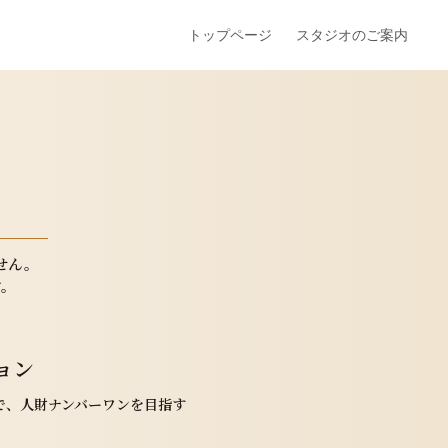
トップページ
スタジオのご案内
。
せん。
す。
ョン
で、
人財ナンバーワンを目指す