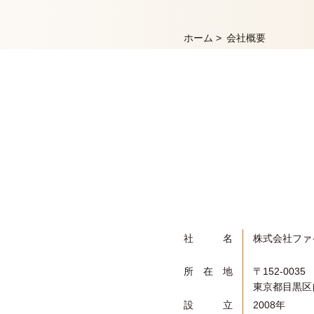
ホーム
>
会社概要
社名
株式会社ファ
所在地
〒152-0035
東京都目黒区自
設立
2008年