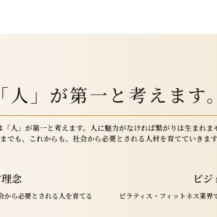
「人」が第一と考えます
は「人」が第一と考えます。
人に魅力がなければ
繋がりは生まれま
までも、これからも、
社会から必要とされる人材を
育てていきま
営理念
ビジ
会から必要とされる人を育てる
ピラティス・フィットネス業界